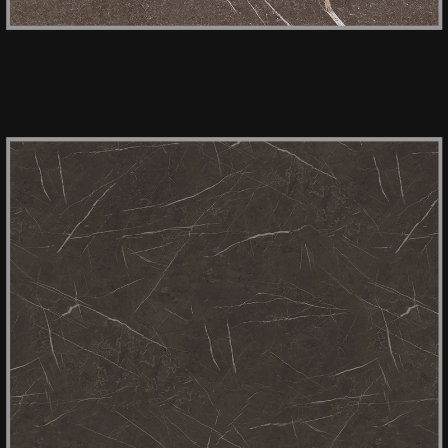
HPL KER 3447