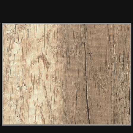
HPL ROOT 671