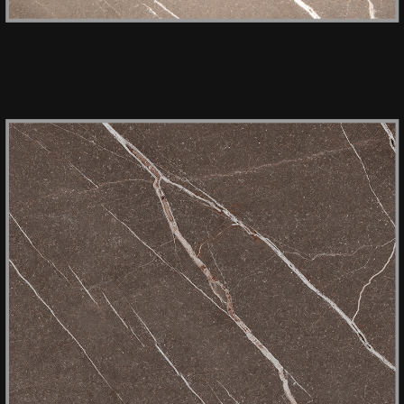
HPL KER 3451