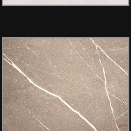
HPL KER 3452