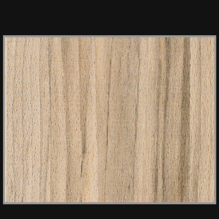
HPL ROOT 677