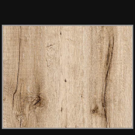
HPL ROOT 669