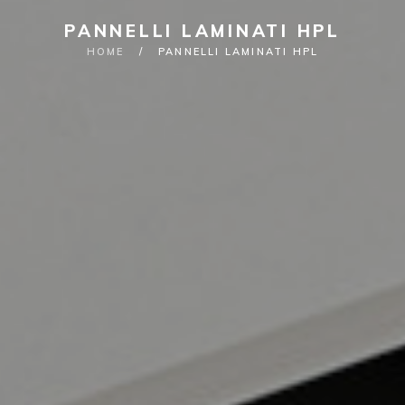
PANNELLI LAMINATI HPL
HOME
/
PANNELLI LAMINATI HPL