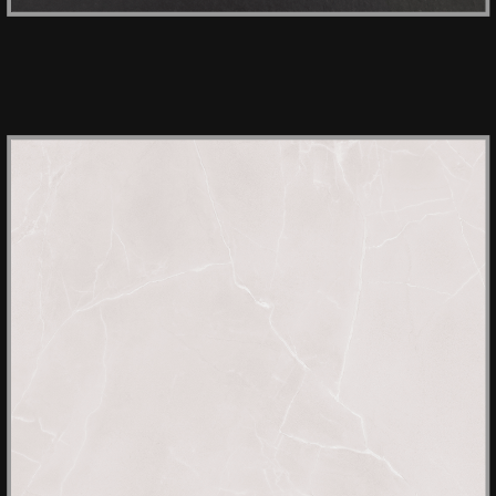
HPL LAVAGNA 879