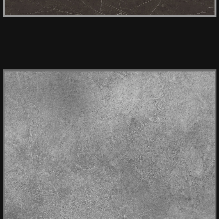
HPL KER 3446